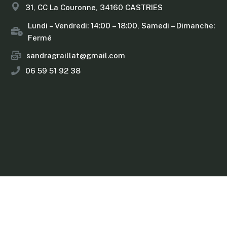
31, CC La Couronne, 34160 CASTRIES
Lundi – Vendredi: 14:00 – 18:00, Samedi – Dimanche:
Fermé
sandragraillat@gmail.com
06 59 51 92 38
Copyright © 2025 Sandra Graillat Tous droits réservés.